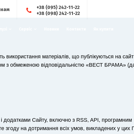
+38 (095) 242-11-22
 нам
+38 (098) 242-11-22
лузі
Сервіс
Новини
Контакти
Як купити
ть використання матеріалів, що публікуються на сайт
ом з обмеженою відповідальністю «ВЕСТ БРАМА» (да
 і додатками Сайту, включно з RSS, API, програмним
е згоду на дотримання всіх умов, викладених у цих