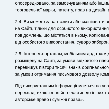
опосередковано, за замовчуванням або іншим
торговельної марки, патенту, прав на дизайн а
2.4. Ви можете завантажити або скопіювати в
на Сайті, тільки для особистого використання
повідомлень, що містяться в ньому. Копіюванн
від особистого використання, суворо заборон
2.5. Інтернет-порталам, мобільним додаткам
розміщену на Сайті, за умови відкритого гіп
перевищує півтори тисячі знаків оригінально
за умови отримання письмового дозволу Комп
Під використанням інформації мається на ува
переклад, включення його частин до інших тв
авторське право і суміжні права».