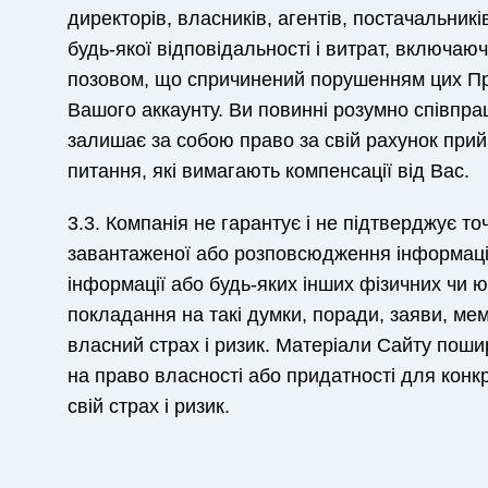
директорів, власників, агентів, постачальників
будь-якої відповідальності і витрат, включаюч
позовом, що спричинений порушенням цих Пра
Вашого аккаунту. Ви повинні розумно співпра
залишає за собою право за свій рахунок прий
питання, які вимагають компенсації від Вас.
3.3. Компанія не гарантує і не підтверджує то
завантаженої або розповсюдження інформації 
інформації або будь-яких інших фізичних чи 
покладання на такі думки, поради, заяви, м
власний страх і ризик. Матеріали Сайту пошир
на право власності або придатності для конк
свій страх і ризик.