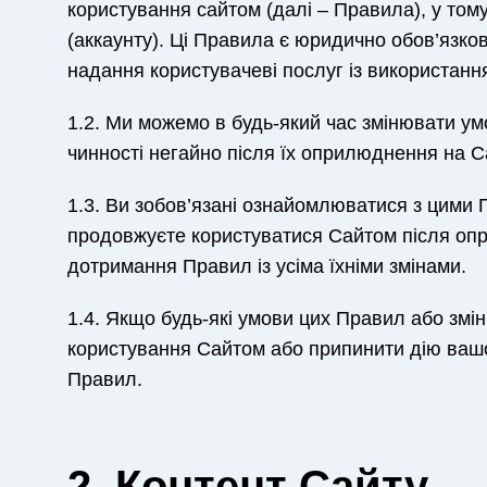
користування сайтом (далі – Правила), у тому
(аккаунту). Ці Правила є юридично обов’язко
надання користувачеві послуг із використання
1.2. Ми можемо в будь-який час змінювати умо
чинності негайно після їх оприлюднення на Са
1.3. Ви зобов’язані ознайомлюватися з цим
продовжуєте користуватися Сайтом після опр
дотримання Правил із усіма їхніми змінами.
1.4. Якщо будь-які умови цих Правил або змі
користування Сайтом або припинити дію вашо
Правил.
2. Контент Сайту