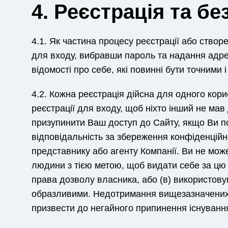
4. Реєстрація та бе
4.1. Як частина процесу реєстрації або створ
для входу, вибравши пароль та надання адре
відомості про себе, які повинні бути точними 
4.2. Кожна реєстрація дійсна для одного кор
реєстрації для входу, щоб ніхто інший не ма
призупинити Ваш доступ до Сайту, якщо Ви п
відповідальність за збереження конфіденційн
представнику або агенту Компанії. Ви не може
людини з тією метою, щоб видати себе за цю 
права дозволу власника, або (в) використовув
образливими. Недотримання вищезазначених
призвести до негайного припинення існуванн