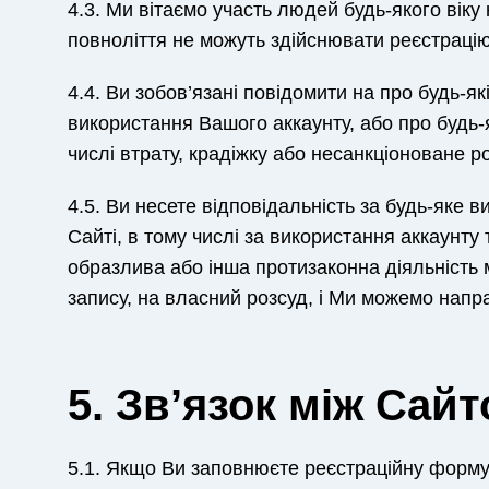
4.3. Ми вітаємо участь людей будь-якого віку
повноліття не можуть здійснювати реєстрацію
4.4. Ви зобов’язані повідомити на про будь-я
використання Вашого аккаунту, або про будь
числі втрату, крадіжку або несанкціоноване 
4.5. Ви несете відповідальність за будь-яке 
Сайті, в тому числі за використання аккаунту
образлива або інша протизаконна діяльність
запису, на власний розсуд, і Ми можемо напр
5. Зв’язок між Сай
5.1. Якщо Ви заповнюєте реєстраційну форму 