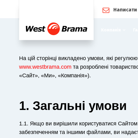
Написати
Компанія
Га
На цій сторінці викладено умови, які регулюю
www.westbrama.co
m
та розроблені товариств
«Сайт», «Ми», «Компанія»).
1
. Загальні умови
1.1. Якщо ви вирішили користуватися Сайтом
забезпеченням та іншими файлами, ви надаєт