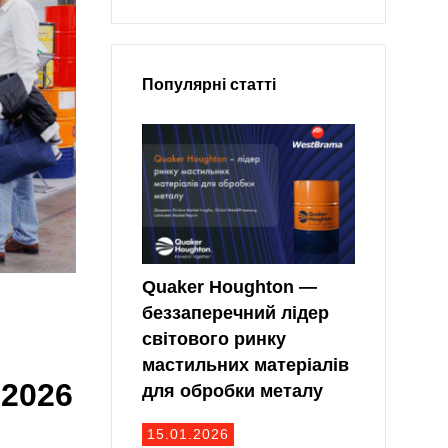
Популярні статті
Quaker Houghton —
беззаперечний лідер
світового ринку
мастильних матеріалів
2026
для обробки металу
15.01.2026