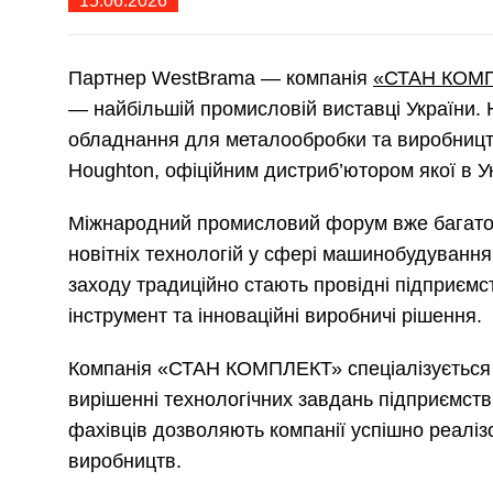
15.06.2026
Партнер WestBrama — компанія
«СТАН КОМ
— найбільшій промисловій виставці України.
обладнання для металообробки та виробництв
Houghton, офіційним дистриб’ютором якої в У
Міжнародний промисловий форум вже багато 
новітніх технологій у сфері машинобудуванн
заходу традиційно стають провідні підприємс
інструмент та інноваційні виробничі рішення.
Компанія «СТАН КОМПЛЕКТ» спеціалізується 
вирішенні технологічних завдань підприємств
фахівців дозволяють компанії успішно реаліз
виробництв.