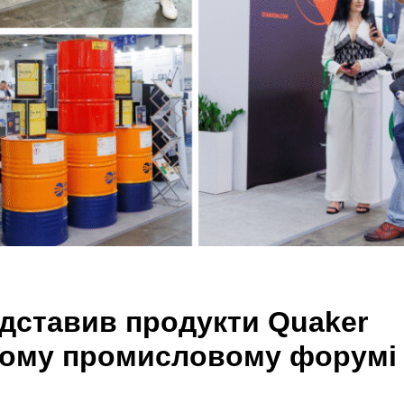
дставив продукти Quaker
ному промисловому форумі 