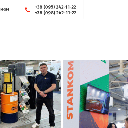
+38 (095) 242-11-22
 нам
+38 (098) 242-11-22
лузі
Сервіс
Новини
Контакти
Як купити