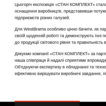
Цьогоріч експозиція «СТАН КОМПЛЕКТ» стала 
оснащення виробництв, представивши потужн
підприємств різних галузей.
Для WestBrama особливо цінно бачити, як па
своїй щоденній роботі та демонструють їхні п
до продукції світового рівня та правильність
Дякуємо компанії «СТАН КОМПЛЕКТ» за партне
наша співпраця й надалі сприятиме впровадж
Об’єднуючи експертизу в обладнанні та техно
ефективно вирішувати виробничі завдання, пі