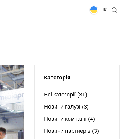
UK
Категорія
Всі категорії
(31)
Новини галузі
(3)
Новини компанії
(4)
Новини партнерів
(3)