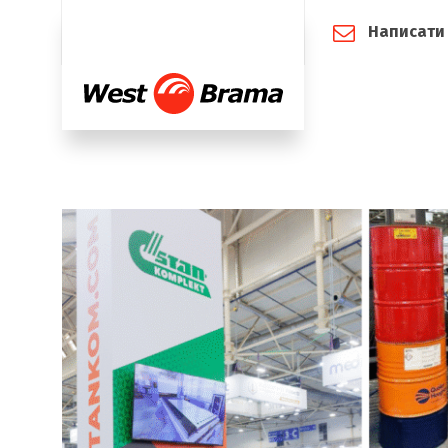
Написати
Компанія
Га